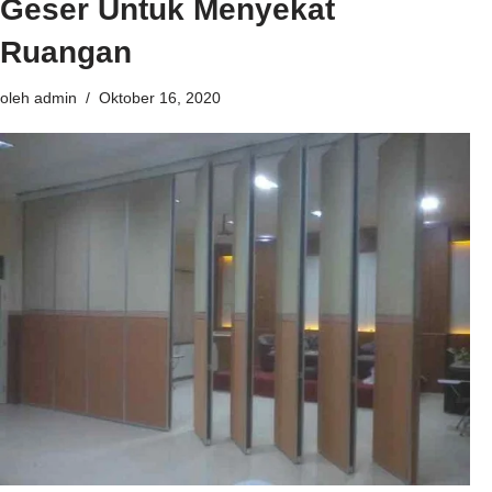
Geser Untuk Menyekat
Ruangan
oleh
admin
Oktober 16, 2020