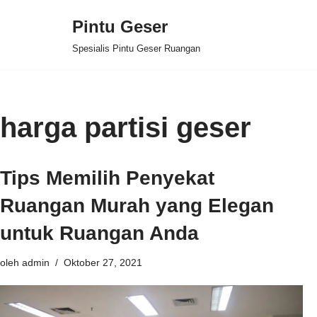
Pintu Geser
Lompat
Spesialis Pintu Geser Ruangan
ke
konten
harga partisi geser
Tips Memilih Penyekat
Ruangan Murah yang Elegan
untuk Ruangan Anda
oleh
admin
Oktober 27, 2021