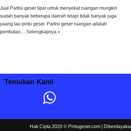
Jual Partisi geser lipat untuk menyekat ruangan mungkin
sudah banyak beberapa daerah tetapi tidak banyak juga
yaang tau pintu geser. Partisi geser ruangan adalah
pembatas…
Selengkapnya »
Temukan Kami
Hak Cipta 2020 © Pintugeser.com
| Diberdayaka