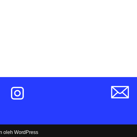
n oleh
WordPress