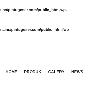
ins/pintugeser.com/public_html/wp-
ains/pintugeser.com/public_html/wp-
HOME
PRODUK
GALERY
NEWS