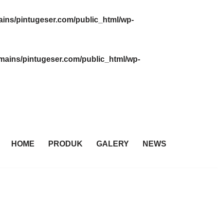
ins/pintugeser.com/public_html/wp-
ains/pintugeser.com/public_html/wp-
HOME
PRODUK
GALERY
NEWS