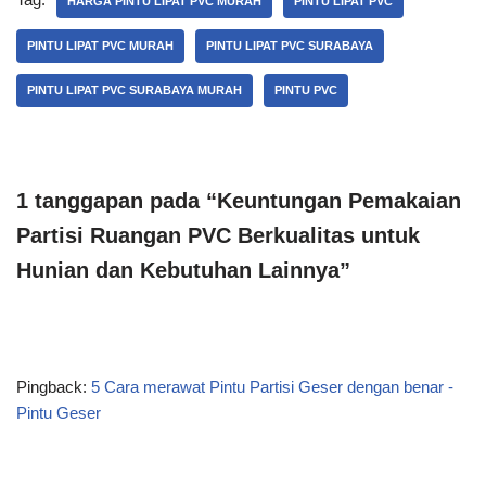
HARGA PINTU LIPAT PVC MURAH
PINTU LIPAT PVC
PINTU LIPAT PVC MURAH
PINTU LIPAT PVC SURABAYA
PINTU LIPAT PVC SURABAYA MURAH
PINTU PVC
1 tanggapan pada “Keuntungan Pemakaian
Partisi Ruangan PVC Berkualitas untuk
Hunian dan Kebutuhan Lainnya”
Pingback:
5 Cara merawat Pintu Partisi Geser dengan benar -
Pintu Geser