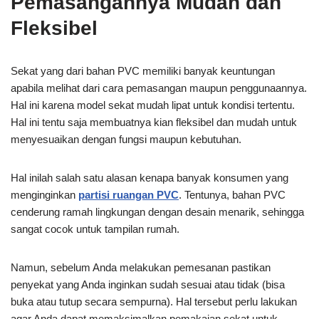
Pemasangannya Mudah dan
Fleksibel
Sekat yang dari bahan PVC memiliki banyak keuntungan
apabila melihat dari cara pemasangan maupun penggunaannya.
Hal ini karena model sekat mudah lipat untuk kondisi tertentu.
Hal ini tentu saja membuatnya kian fleksibel dan mudah untuk
menyesuaikan dengan fungsi maupun kebutuhan.
Hal inilah salah satu alasan kenapa banyak konsumen yang
menginginkan
partisi ruangan PVC
. Tentunya, bahan PVC
cenderung ramah lingkungan dengan desain menarik, sehingga
sangat cocok untuk tampilan rumah.
Namun, sebelum Anda melakukan pemesanan pastikan
penyekat yang Anda inginkan sudah sesuai atau tidak (bisa
buka atau tutup secara sempurna). Hal tersebut perlu lakukan
agar Anda dapat memaksimalkan pemakaian sekat untuk