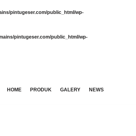
ins/pintugeser.com/public_html/wp-
ains/pintugeser.com/public_html/wp-
HOME
PRODUK
GALERY
NEWS