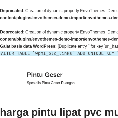
Deprecated
: Creation of dynamic property EnvoThemes_Demo_
content/plugins/envothemes-demo-import/envothemes-de
Deprecated
: Creation of dynamic property EnvoThemes_Demo_
content/plugins/envothemes-demo-import/envothemes-de
Galat basis data WordPress:
[Duplicate entry '' for key 'url_has
ALTER TABLE `wpmi_blc_links` ADD UNIQUE KEY 
Pintu Geser
Lompat
Spesialis Pintu Geser Ruangan
ke
konten
harga pintu lipat pvc m